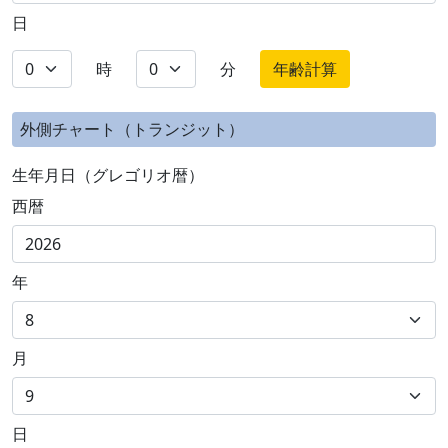
日
時
分
年齢計算
外側チャート（トランジット）
生年月日（グレゴリオ暦）
西暦
年
月
日