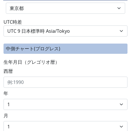
UTC時差
中側チャート(プログレス)
生年月日（グレゴリオ暦）
西暦
年
月