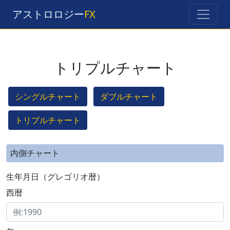
アストロロジー
FX
トリプルチャート
シングルチャート
ダブルチャート
トリプルチャート
内側チャート
生年月日（グレゴリオ暦）
西暦