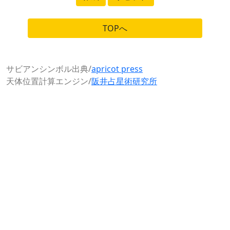
TOPへ
サビアンシンボル出典/
apricot press
天体位置計算エンジン/
阪井占星術研究所